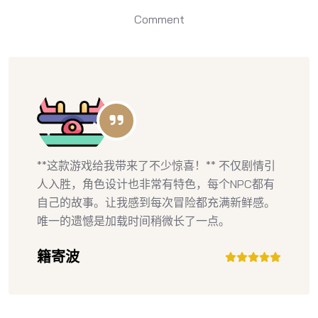
Comment
**这款游戏给我带来了不少惊喜！** 不仅剧情引
人入胜，角色设计也非常有特色，每个NPC都有
自己的故事。让我感到每次冒险都充满新鲜感。
唯一的遗憾是加载时间稍微长了一点。
籍寄波