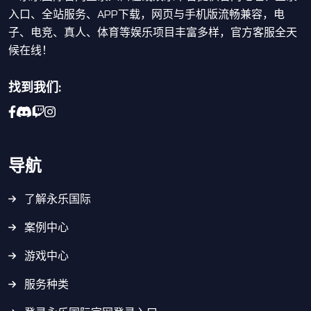
入口、全站服务、APP下载，网页与手机版流畅兼容，电
子、电竞、真人、体育等娱乐项目丰富多样，官方客服全天
候在线！
找到我们:
导航
了解永乐国际
案例中心
游戏中心
服务种类