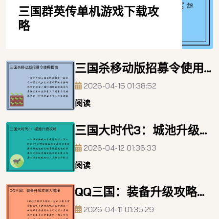
三国群英传单机游戏下载攻
略
三国杀移动版招募令使用
指南
2026-04-15 01:38:52
阅读
三国大时代3：城池升级攻
略
2026-04-12 01:36:33
阅读
QQ三国：装备升级攻略大
揭秘
2026-04-11 01:35:29